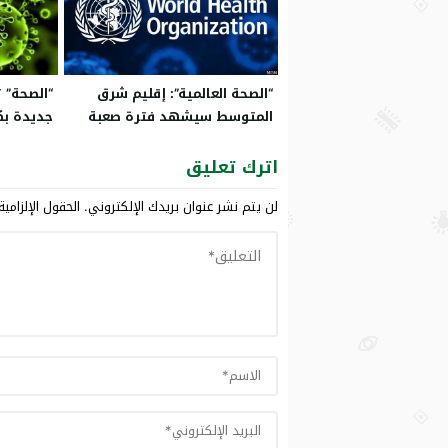
“الصحة العالمية”: إقليم شرق
المتوسط سيشهد فترة صعبة
جديدة بكورون
بسبب كورونا
اترك تعليق
لن يتم نشر عنوان بريدك الإلكتروني.
الحقول الإلزامية