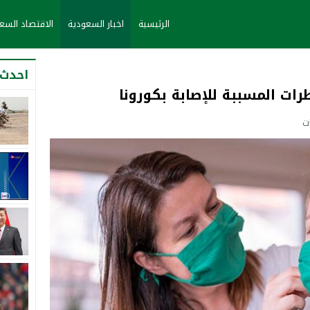
الرئيسية
اخبار السعودية
الاقتصاد الس
احدث 
رات المسببة للإصابة بكورونا