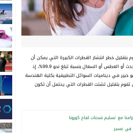
م بتقليل خطر انتشار القطرات الكبيرة التي يمكن أن
تقوم بنقل فيروس كورونا المستجد عند التحدث أو العطس أو السعال بنسبة تبلغ نحو 99.9%، إذ
و خبير في ديناميات السوائل التطبيقية بكلية الهندسة
ن تقوم بتقليل تشتت القطرات التي يحتمل أن تكون
تزامنا مع تسليم شحنات لقاح كورونا