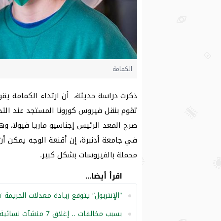
الكمامة
ذكرت دراسة حديثة، أن ارتداء الكمامة يقو
صرح المعد الرئيس إجناسيو ماريا فيولا، وه
في جامعة أدنبرة، إن أقنعة الوجه يمكن أ
محملة بالفيروسات بشكل كبير.
اقرأ أيضا...
“الإنتربول” يتوقع زيادة معدلات الجريمة 
بسبب مخالفات .. إغلاق 7 منشآت نسائية في عسير