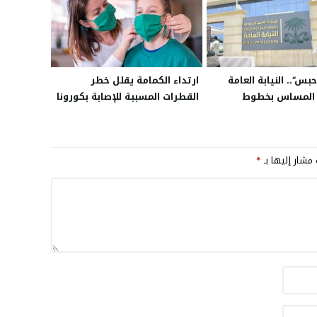
بس”.. النيابة العامة
ارتداء الكمامة يقلل خطر
 المساس بخطوط
القطرات المسببة للإصابة بكورونا
حديدية
 مشار إليها بـ
*