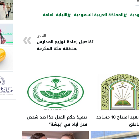
دية
المملكة العربية السعودية
النيابة العامة
التالي
تفاصيل إعادة توزيع المدارس
بمنطقة مكة المكرمة
المملكة تعيد افتتاح 10 مساجد
تنفيذ حكم القتل حدًا ضد شخص
قتل أباه في “بيشة”