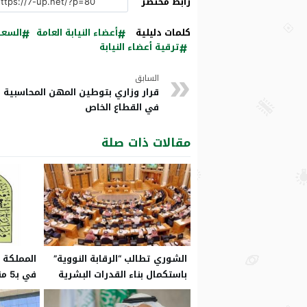
رابط مختصر
كلمات دليلية
أعضاء النيابة العامة
السعو
ترقية أعضاء النيابة
السابق
قرار وزاري بتوطين المهن المحاسبية
في القطاع الخاص
مقالات ذات صلة
الشوري تطالب “الرقابة النووية”
باستكمال بناء القدرات البشرية
في بـ5 مناطق