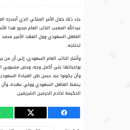
جاء ذلك خلال الأمر الملكي الذي أصدره ا
عبدالله المعجب النائب العام صدور هذا ال
العاهل السعودي وول العهد الأمير محمد بن
تحتاجه.
وأشار النائب العام السعودي، إلى أن من بي
بواجباتها على أكمل وجه، وحض منسوبي الن
وأن يكونوا عند حسن ظن القيادة السعودية
يحفظ العاهل السعودي وولي عهده، وأن يد
الحكيمة لخادم الحرمين الشريفين.