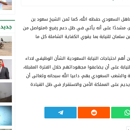
لعاهل السعودي حفظه الله، كما ثمن الشيخ سعود بن
جديد 
أمر، مشددًا على أنه يأتي في ظل دعم رفيع ةمتواصل من
 سلمان للنيابة بما يقوي الكفاية الشاملة كل ما
ن أهم احتياجات النيابة السعودية الشأن الوظيفي لاداء
يابة على أن يضاعفوا مجهوداتهم خلال الفترة المقبلة،
 والشعب السعودي بهم، داعيا الله سبحانه وتعالى أن
يم على المملكة الأمن والاستقرار في ظل القيادة