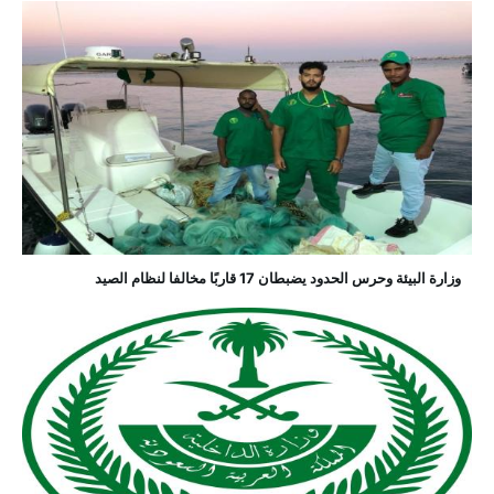
وزارة البيئة وحرس الحدود يضبطان 17 قاربًا مخالفا لنظام الصيد