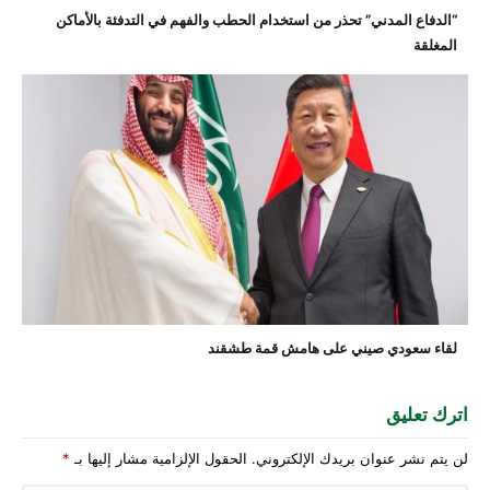
“الدفاع المدني” تحذر من استخدام الحطب والفهم في التدفئة بالأماكن
المغلقة
لقاء سعودي صيني على هامش قمة طشقند
اترك تعليق
لن يتم نشر عنوان بريدك الإلكتروني.
الحقول الإلزامية مشار إليها بـ
*