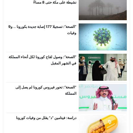
نشيطة على مكة حتى 8 مساءً
“الصحة”: تسجيلا 177 إصابة جديدة بكورونا .. و9
وفيات
“الصحة”: وصول لقاح كورونا لكل أنحاء المملكة
في الشهر المقبل
“الصحة”: تحور فيروس كورونا لم يصل إلى
المملكة
دراسة: فيتامين “د” يقلل من وفيات كورونا