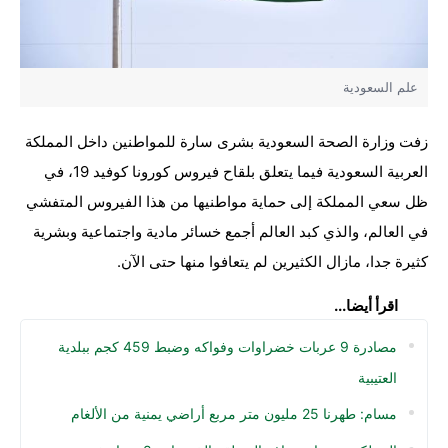
علم السعودية
زفت وزارة الصحة السعودية بشرى سارة للمواطنين داخل المملكة
العربية السعودية فيما يتعلق بلقاح فيروس كورونا كوفيد 19، في
ظل سعي المملكة إلى حماية مواطنيها من هذا الفيروس المتفشي
في العالم، والذي كبد العالم أجمع خسائر مادية واجتماعية وبشرية
كثيرة جدا، مازال الكثيرين لم يتعافوا منها حتى الآن.
اقرأ أيضا...
مصادرة 9 عربات خضراوات وفواكه وضبط 459 كجم ببلدية
العتيبية
مسام: طهرنا 25 مليون متر مربع أراضي يمنية من الألغام