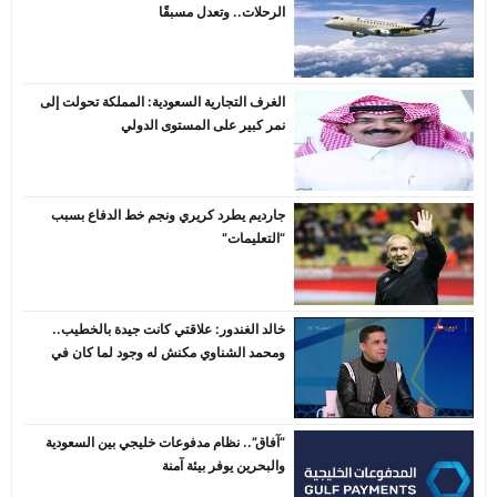
الرحلات.. وتعدل مسبقًا
الغرف التجارية السعودية: المملكة تحولت إلى
نمر كبير على المستوى الدولي
جارديم يطرد كريري ونجم خط الدفاع بسبب
“التعليمات”
خالد الغندور: علاقتي كانت جيدة بالخطيب..
ومحمد الشناوي مكنش له وجود لما كان في
بتروجيت
“آفاق”.. نظام مدفوعات خليجي بين السعودية
والبحرين يوفر بيئة آمنة