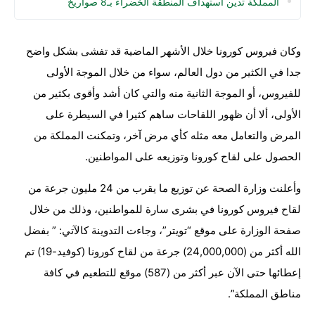
المملكة تدين استهداف المنطقة الخضراء بـ8 صواريخ
وكان فيروس كورونا خلال الأشهر الماضية قد تفشى بشكل واضح
جدا في الكثير من دول العالم، سواء من خلال الموجة الأولى
للفيروس، أو الموجة الثانية منه والتي كان أشد وأقوى بكثير من
الأولى، ألا أن ظهور اللقاحات ساهم كثيرا في السيطرة على
المرض والتعامل معه مثله كأي مرض آخر، وتمكنت المملكة من
الحصول على لقاح كورونا وتوزيعه على المواطنين.
وأعلنت وزارة الصحة عن توزيع ما يقرب من 24 مليون جرعة من
لقاح فيروس كورونا في بشرى سارة للمواطنين، وذلك من خلال
صفحة الوزارة على موقع “تويتر”، وجاءت التدوينة كالآتي: ” بفضل
الله أكثر من (24,000,000) جرعة من لقاح كورونا (كوفيد-19) تم
إعطائها حتى الآن عبر أكثر من (587) موقع للتطعيم في كافة
مناطق المملكة”.