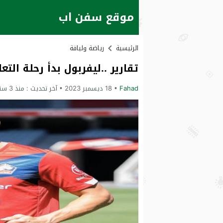
موقع سفن اب
الرئيسية
رياضة ولياقة
تقارير ..ليفربول بدأ رحلة ال
Fahad
18 ديسمبر 2023
آخر تحديث :
منذ 3 سنوات