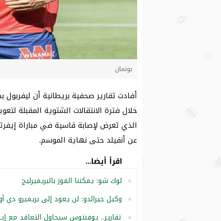
بوتمان
أفادت تقارير صحفية بريطانية أن ليفربول ب
خلال فترة الانتقالات الشتوية المقبلة لت
الذي تعرض لإصابة قاسية في مباراة إيفرت
عن أنفيلد حتى نهاية الموسم.
اقرأ أيضا...
لوك شو: يمكننا الفوز بالبريميرليج
وكيل جيرالدو: لن يعود إلى بريميرو دي 
تقارير.. يوفنتوس سيحاول التعاقد مع إي