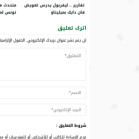
تقارير .. ليفربول يدرس تعويض
متحدث من
فان دايك بميليتاو
تونس لم 
اترك تعليق
لن يتم نشر عنوان بريدك الإلكتروني.
الحقول الإلزامية
شروط التعليق :
عدم الإساءة للكاتب أو للأشخاص أو للمقدسات أو مهاج