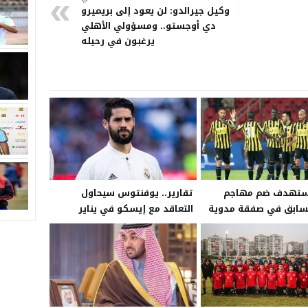
وكيل جيرالدو: لن يعود إلى بريميرو
دي أوجستو.. ومسؤولي الأهلي
يرغبون في رحيله
 يستهدف ضم مهاجم
تقارير.. يوفنتوس سيحاول
لسابق في صفقة مدوية
التعاقد مع إيسكو في يناير