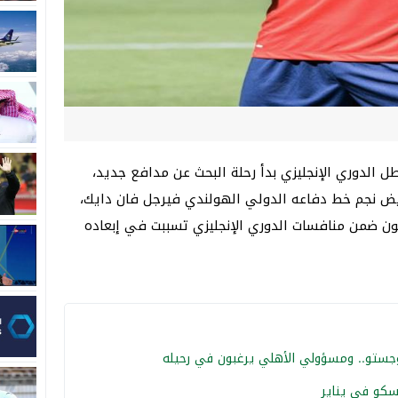
طل الدوري الإنجليزي بدأ رحلة البحث عن مدافع جديد،
عويض نجم خط دفاعه الدولي الهولندي فيرجل فان دايك،
ون ضمن منافسات الدوري الإنجليزي تسببت في إبعاده
أوجستو.. ومسؤولي الأهلي يرغبون في رحيله
سكو في يناير