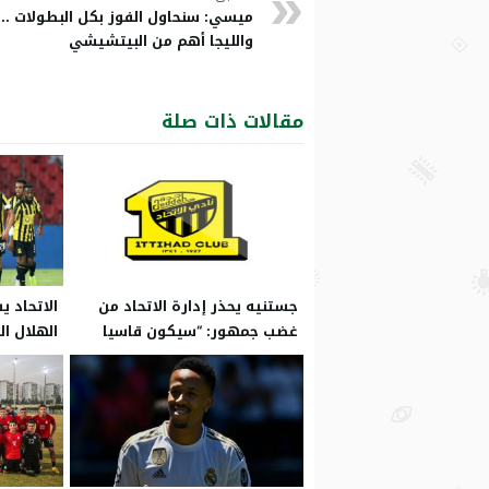
ميسي: سنحاول الفوز بكل البطولات ..
والليجا أهم من البيتشيشي
مقالات ذات صلة
جستنيه يحذر إدارة الاتحاد من
الاتحاد
غضب جمهور: “سيكون قاسيا
الهلال ا
وقت الحساب”