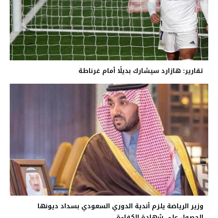
تقارير: هازارد سيشارك بديلًا أمام غرناطة
وزير الرياضة يلزم أندية الدوري السعودي بسداد ديونها
للحصول على شهادة الكفاءة