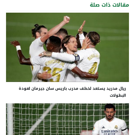
مقالات ذات صلة
ريال مدريد يستعد لخطف مدرب باريس سان جيرمان لعودة
البطولات