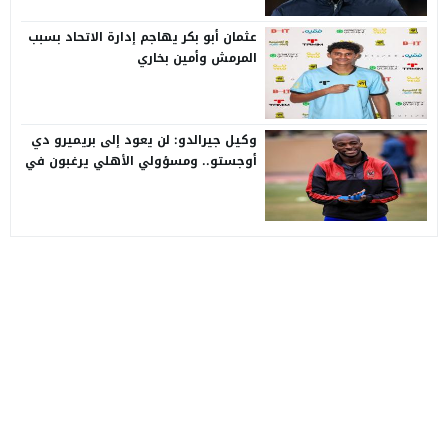
عثمان أبو بكر يهاجم إدارة الاتحاد بسبب
المرمش وأمين بخاري
وكيل جيرالدو: لن يعود إلى بريميرو دي
أوجستو.. ومسؤولي الأهلي يرغبون في
رحيله
موقع سفن اب
© 2026 جميع الحقوق محفوظة.