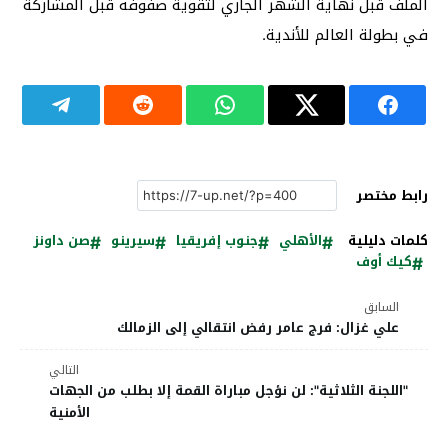
الملف قبل نهاية الشهر الجاري لتقوية صفوفه قبل المشاركة
في بطولة العالم للأندية.
رابط مختصر
كلمات دليلية
الأهلي
جنوب إفريقيا
سيرينو
صن داونز
كيك أوف
السابق
علي غزال: فرج عامر رفض انتقالي إلى الزمالك
التالي
"اللجنة الثلاثية": لن نؤجل مباراة القمة إلا بطلب من الجهات
الأمنية