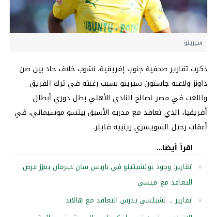
سيرينو
ذكرت تقارير صحفية جنوب إفريقية، نشوب خلاف حاد بين صن
داونز ولاعبه جاستون سيرينو بسبب رغبته في ترك الفريق
واللعب في مصر لصالح النادي الأهلي بطل دوري أبطال
أفريقيا، الذي تعاقد مع مدربه الأسبق بيتسو موسيماني، في
أعقاب رحيل السويسري رينييه فايلر.
اقرأ أيضا...
تقارير: وجود بوتشيتينو في باريس سان جيرمان يعزز فرص
التعاقد مع ميسي
تقارير .. تشيلسي يدرس التعاقد مع هالاند