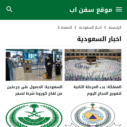
موقع سفن اب
الرئيسية
اخبار السعودية
الصفحة 3
اخبار السعودية
المملكة: بدء المرحلة الثانية
السعودية: الحصول على جرعتين
لتفويج الحجاج اليوم
من لقاح كورونا شرط لسفر
المواطنين بداية من 9 أغسطس