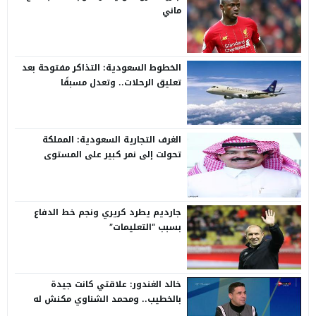
ماني
الخطوط السعودية: التذاكر مفتوحة بعد
تعليق الرحلات.. وتعدل مسبقًا
الغرف التجارية السعودية: المملكة
تحولت إلى نمر كبير على المستوى
الدولي
جارديم يطرد كريري ونجم خط الدفاع
بسبب “التعليمات”
خالد الغندور: علاقتي كانت جيدة
بالخطيب.. ومحمد الشناوي مكنش له
وجود لما كان في بتروجيت