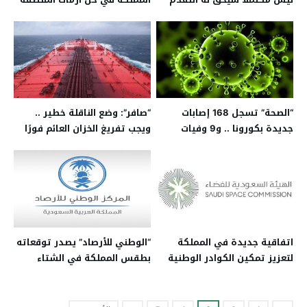
لطلب الاستحكام
“الصحة” تسجل 168 إصابات
“صافر”: وضع الناقلة خطير ..
جديدة بكورونا .. و9 وفيات
ويجب تفريغ الخزان العائم فورًا
اتفاقية جديدة في المملكة
“الوطني للأرصاد” يصدر توقعاته
لتعزيز تمكين الكوادر الوطنية
بطقس المملكة في الشتاء
في علوم الفضاء