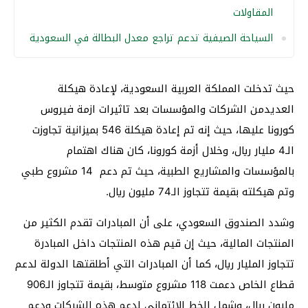
المقاولات
السياحة الصيفية تدعم تراجع معدل البطالة في السعودية
حيث تدخلت المملكة العربية السعودية، لإعادة هيكلة
العديدمن الشركات والمؤسسات بعد تاثيرات ازمة فيروس
كورونا عليها، حيث إنه تم إعادة هيكلة 546 بميزانية تجاوزت
الـ4 مليار ريال، وخلال أزمة كورونا، كان هناك اهتمام
بالمؤسسات والمشاريع الطبية، حيث تم دعم 14 مشروع طبي
وتم هيكلته بقيمة تتجاوز الـ74 مليون ريال.
وشدد الصندوق السعودي، على أن المبادرات تقدم الكثير من
المنتجات المالية، حيث إن قيم هذه المنتجات داخل المبادرة
تتجاوز المليار ريال، كما أن المبادرات التي أطلقتها الدولة لدعم
قطاع الخاص دعمت 118 مشروع متوسط، بقيمة تتجاوز الـ906
مليون ريال، وشمل الخط الائتماني لدعم هذه الشركات ودعم