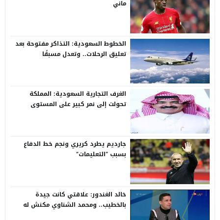
ماني
الخطوط السعودية: التذاكر مفتوحة بعد
تعليق الرحلات.. وتعدل مسبقًا
الغرف التجارية السعودية: المملكة
تحولت إلى نمر كبير على المستوى
الدولي
جارديم يطرد كريري ونجم خط الدفاع
بسبب “التعليمات”
خالد الغندور: علاقتي كانت جيدة
بالخطيب.. ومحمد الشناوي مكنش له
وجود لما كان في بتروجيت