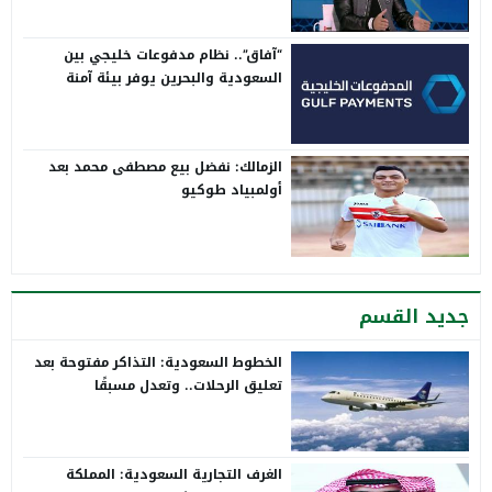
“آفاق”.. نظام مدفوعات خليجي بين
السعودية والبحرين يوفر بيئة آمنة
الزمالك: نفضل بيع مصطفى محمد بعد
أولمبياد طوكيو
جديد القسم
الخطوط السعودية: التذاكر مفتوحة بعد
تعليق الرحلات.. وتعدل مسبقًا
الغرف التجارية السعودية: المملكة