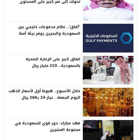
تحولت إلى نمر كبير على المستوى
الدولي
“آفاق”.. نظام مدفوعات خليجي بين
السعودية والبحرين يوفر بيئة آمنة
انفاق كبير على الرعاية الصحية
بالسعودية.. 220 مليار ريال
خلال الأسبوع.. هبوط أول لأسعار الذهب
اليوم الجمعة.. عيار 24 بـ266 ريال
فهد مبارك: دور قوي للسعودية في
مجموعة العشرين