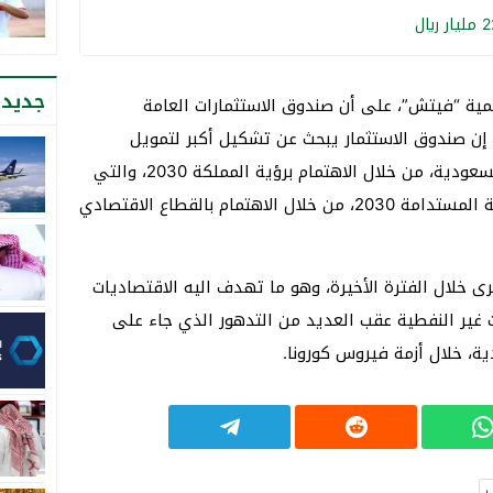
جديد 
مية “فيتش”، على أن صندوق الاستثمارات العامة
 إن صندوق الاستثمار يبحث عن تشكيل أكبر لتمويل
المشروعات الضخمة في المملكة العربية السعودية، من خلال الاهتمام برؤية المملكة 2030، والتي
وضعتها الحكومة السعودية لتحقيق التنمية المستدامة 2030، من خلال الاهتمام بالقطاع الاقتصادي
 خلال الفترة الأخيرة، وهو ما تهدف اليه الاقتصاديات
ت غير النفطية عقب العديد من التدهور الذي جاء على
ة، خلال أزمة فيروس كورونا.