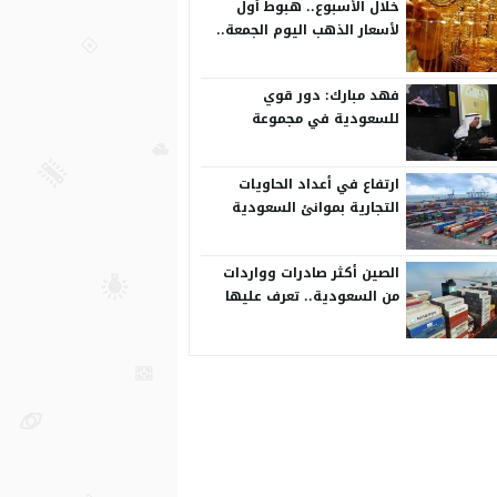
خلال الأسبوع.. هبوط أول
لأسعار الذهب اليوم الجمعة..
عيار 24 بـ266 ريال
فهد مبارك: دور قوي
للسعودية في مجموعة
العشرين
ارتفاع في أعداد الحاويات
التجارية بموانئ السعودية
الصين أكثر صادرات وواردات
من السعودية.. تعرف عليها