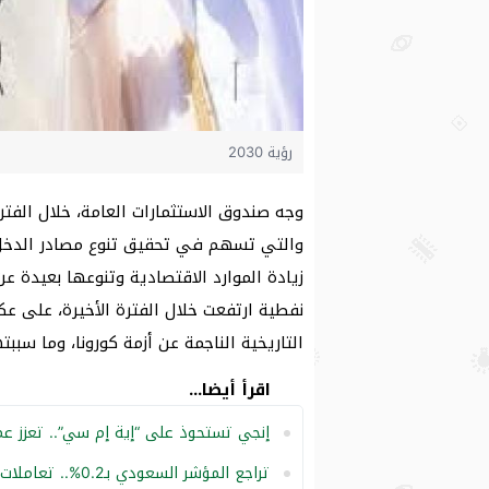
رؤية 2030
وجه صندوق الاستثمارات العامة، خلال الفتر
والتي تسهم في تحقيق تنوع مصادر الدخل 
زيادة الموارد الاقتصادية وتنوعها بعيدة ع
نفطية ارتفعت خلال الفترة الأخيرة، على ع
التاريخية الناجمة عن أزمة كورونا، وما سبب
اقرأ أيضا...
إنجي تستحوذ على “إية إم سي”.. تعزز ع
تراجع المؤشر السعودي بـ0.2%.. تعاملات اليوم الخميس