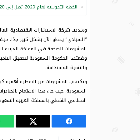
الخطه التمويليه لعام 2020 تصل إلى 220 مليار ريال
وشددت شركة الاستشارات الاقتصادية العال
“السيادي” يخطو الآن بشكل كبير جدًا، حيث
والتنمية المستدامة.
وتكتسب المشروعات غير النفطية أهمية كبرى
السعودية، حيث جاء هذا الاهتمام بالصادرا
القطاعي النفطي بالمملكة العربية السعودي