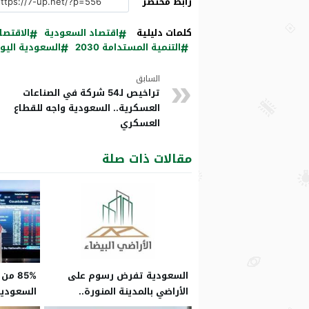
رابط مختصر
كلمات دليلية
اقتصاد السعودية
الاقتصا
التنمية المستدامة 2030
السعودية اليو
السابق
تراخيص لـ54 شركة في الصناعات
العسكرية.. السعودية واجه للقطاع
العسكري
مقالات ذات صلة
السعودية تفرض رسوم على
85% 
الأراضي بالمدينة المنورة..
السعودية
المرحلة الأولى بدأت