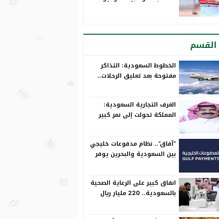
القسم
الخطوط السعودية: التذاكر
مفتوحة بعد تعليق الرحلات..
وتعدل مسبقًا
الغرف التجارية السعودية:
المملكة تحولت إلى نمر كبير
على المستوى الدولي
“آفاق”.. نظام مدفوعات خليجي
بين السعودية والبحرين يوفر
بيئة آمنة
انفاق كبير على الرعاية الصحية
بالسعودية.. 220 مليار ريال