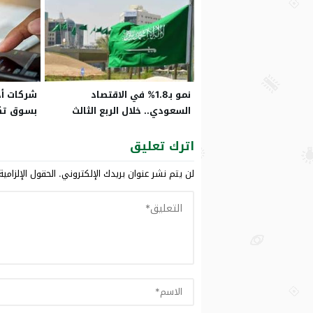
نمو بـ1.8% في الاقتصاد
شركات أج
السعودي.. خلال الربع الثالث
بسوق تكن
بـ2020
السعودي
اترك تعليق
لن يتم نشر عنوان بريدك الإلكتروني.
الحقول الإلزامية