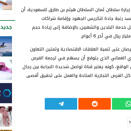
يارة سلطان عُمان السلطان هيثم بن طارق للسعودية، أن
جسد رغبة جادة لتكريس الجهود وإقامة شراكات
جديد 
 خدمة البلدين والشعبين، بالإضافة إلى زيادة حجم
رصان على تنمية العلاقات الاقتصادية وتمتين التعاون
 العماني الذي يتوقع أن يسهم في ترجمة الفرص
لواقع، كونه يعتبر قناة تواصل شديدة النجاعة بين رجال
 كل الفرص التجارية المتاحة والعمل على تحقيق أقصى