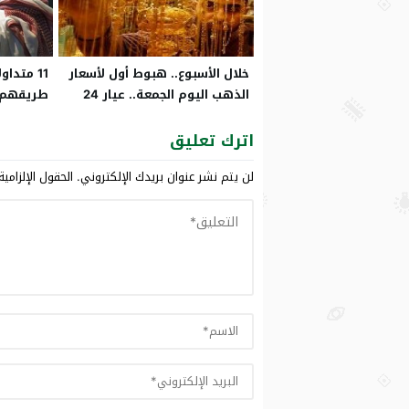
خلال الأسبوع.. هبوط أول لأسعار
11 متدا
الذهب اليوم الجمعة.. عيار 24
طريقهم ل
بـ266 ريال
التلاعب 
اترك تعليق
لن يتم نشر عنوان بريدك الإلكتروني.
الحقول الإلزامية