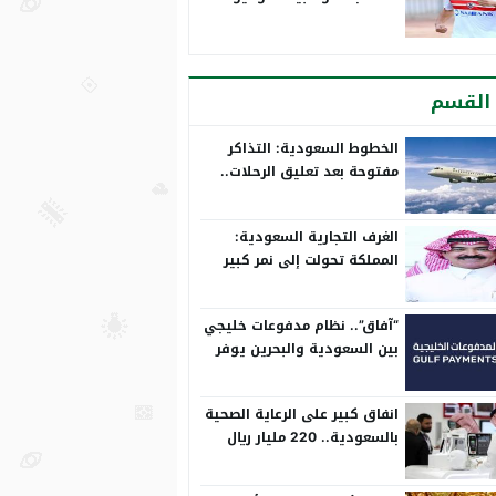
القسم
الخطوط السعودية: التذاكر
مفتوحة بعد تعليق الرحلات..
وتعدل مسبقًا
الغرف التجارية السعودية:
المملكة تحولت إلى نمر كبير
على المستوى الدولي
“آفاق”.. نظام مدفوعات خليجي
بين السعودية والبحرين يوفر
بيئة آمنة
انفاق كبير على الرعاية الصحية
بالسعودية.. 220 مليار ريال