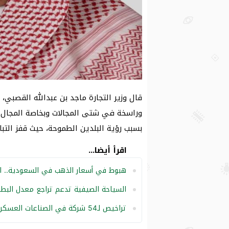
قال وزير التجارة ماجد بن عبدالله القصبي،
وراسخة في شتى المجالات وبخاصة المجال ال
بسبب رؤية البلدين الطموحة، حيث قفز التبا
اقرأ أيضا...
هبوط في أسعار الذهب في السعودية.. الي
السياحة الصيفية تدعم تراجع معدل البط
تراخيص لـ54 شركة في الصناعات العسكرية.. السعودية واجه للقطاع العسكري