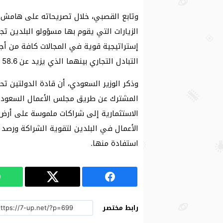
وتابع القصبي، خلال تصريحاته على هامش ز
الزيارات التي يقوم بها مسؤولو البلدين ت
إستراتيجية قوية في المجالات كافة من أجل
التبادل التجاري بينهما الذي يزيد عن 58.6 مليار ريال في أخر 6 أعوام.
وذكر الوزير السعودي، أن قادة الدولتين تح
المشترك عن طريق مجلس الأعمال السعودي
الاستثمارية إلى شراكات ملموسة على أرض ا
الأعمال في البلدين لتقوية الشراكة ورصد
استفادة منها.
رابط مختصر