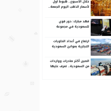
خلال الأسبوع.. هبوط أول
لأسعار الذهب اليوم الجمعة..
عيار 24 بـ266 ريال
فهد مبارك: دور قوي
للسعودية في مجموعة
العشرين
ارتفاع في أعداد الحاويات
التجارية بموانئ السعودية
الصين أكثر صادرات وواردات
من السعودية.. تعرف عليها