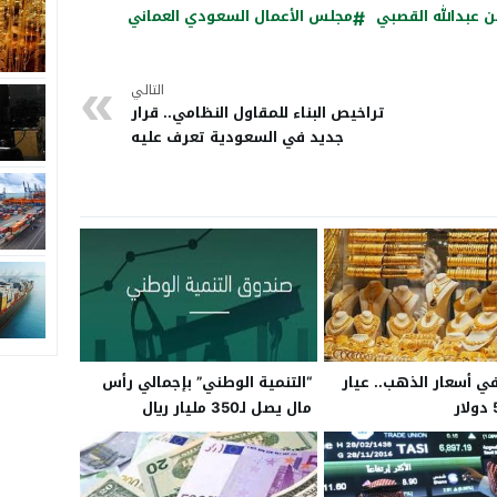
ن عبدالله القصبي
مجلس الأعمال السعودي العماني
التالي
تراخيص البناء للمقاول النظامي.. قرار
جديد في السعودية تعرف عليه
ي أسعار الذهب.. عيار
“التنمية الوطني” بإجمالي رأس
مال يصل لـ350 مليار ريال