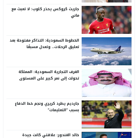
جاريث كروكس يحذر كلوب: لا تعبث مع
ماني
الخطوط السعودية: التذاكر مفتوحة بعد
تعليق الرحلات.. وتعدل مسبقًا
الغرف التجارية السعودية: المملكة
تحولت إلى نمر كبير على المستوى
الدولي
جارديم يطرد كريري ونجم خط الدفاع
بسبب “التعليمات”
خالد الغندور: علاقتي كانت جيدة