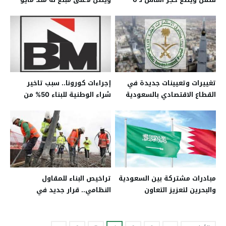
اخري
الماضي
تغييرات وتعيينات جديدة في
إجراءات كورونا.. سبب تاخير
القطاع الاقتصادي بالسعودية
شراء الوطنية للبناء 50% من
رأسمال “الألمانية للصناعات”
مبادرات مشتركة بين السعودية
تراخيص البناء للمقاول
والبحرين لتعزيز التعاون
النظامي.. قرار جديد في
السعودية تعرف عليه