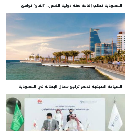
السعودية تطلب إقامة سنة دولية للتمور.. “الفاو” توافق
السياحة الصيفية تدعم تراجع معدل البطالة في السعودية