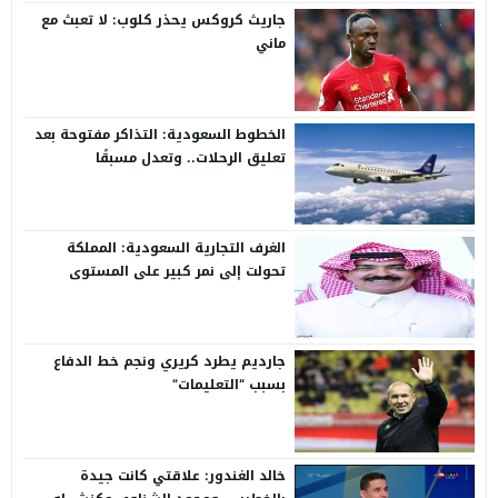
جاريث كروكس يحذر كلوب: لا تعبث مع
ماني
الخطوط السعودية: التذاكر مفتوحة بعد
تعليق الرحلات.. وتعدل مسبقًا
الغرف التجارية السعودية: المملكة
تحولت إلى نمر كبير على المستوى
الدولي
جارديم يطرد كريري ونجم خط الدفاع
بسبب “التعليمات”
خالد الغندور: علاقتي كانت جيدة