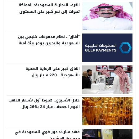
الغرف التجارية السعودية: المملكة
تحولت إلى نمر كبير على المستوى
الدولي
“آفاق”.. نظام مدفوعات خليجي بين
السعودية والبحرين يوفر بيئة آمنة
انفاق كبير على الرعاية الصحية
بالسعودية.. 220 مليار ريال
خلال الأسبوع.. هبوط أول لأسعار الذهب
اليوم الجمعة.. عيار 24 بـ266 ريال
فهد مبارك: دور قوي للسعودية في
مجموعة العشرين