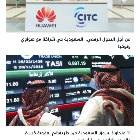
من أجل التحول الرقمي.. السعودية في شراكة مع هواوي
ونوكيا
11 متداولاً بسوق السعودية في طريقهم لعقوبة كبيرة..