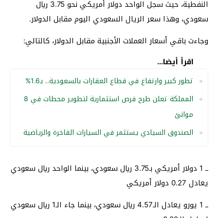
النفطية، حيث سجل الواحد دولار أمريكي نحو 3.75 ريال
سعودي، وهذا سعر الريال السعودي اليوم مقابل الدولار.
وجاءت باقي أسعار العملات الأجنبية مقابل الدولار، كالتالي:
اقرأ أيضا...
تطور كبير وارتفاع في قطاع العقارات بالسعودية.. بـ1.6%
المملكة تعلن طرح فرص استثمارية لتطوير محطات في 8
موانئ
الصندوق السيادي يستثمر في السيارات الفاخرة والرياضية
ــ 1 دولار أمريكي بـ3.75 ريال سعودي، بينما الواحد ريال سعودي
يعادل 0.27 دولار أمريكي
ــ 1 يورو يعادل الـ4.57 ريال سعودي، بينما جاء الـ1 ريال سعودي