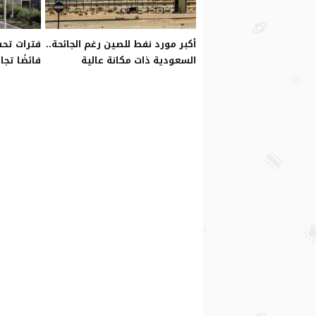
أكبر مورد نفط للصين رغم الجائحة..
فترات تحس
السعودية ذات مكانة عالية
فائضًا تجاريًا بـ44.64 