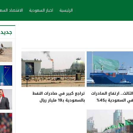
الرئيسية
اخبار السعودية
الاقتصاد الس
جديد 
لثالث.. ارتفاع الصادرات
تراجع كبير في صادرات النفط
ي السعودية بـ45%
بالسعودية بـ19 مليار ريال