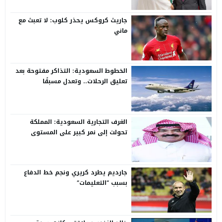
جاريث كروكس يحذر كلوب: لا تعبث مع
ماني
الخطوط السعودية: التذاكر مفتوحة بعد
تعليق الرحلات.. وتعدل مسبقًا
الغرف التجارية السعودية: المملكة
تحولت إلى نمر كبير على المستوى
الدولي
جارديم يطرد كريري ونجم خط الدفاع
بسبب “التعليمات”