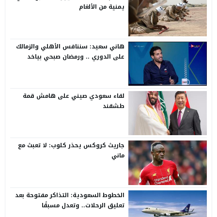
يمنية من الألغام
هاني سعيد: سننافس الأهلي والزمالك
على الدوري .. ورمضان صبحي بياخد
الانتقاد على صدره
لقاء سعودي صيني على هامش قمة
طشقند
جاريث كروكس يحذر كلوب: لا تعبث مع
ماني
الخطوط السعودية: التذاكر مفتوحة بعد
تعليق الرحلات.. وتعدل مسبقًا