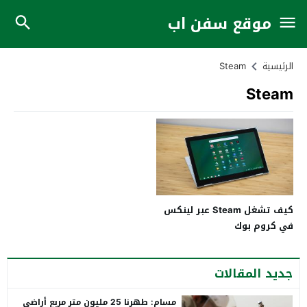
موقع سفن اب
الرئيسية
Steam
Steam
كيف تشغل Steam عبر لينكس
في كروم بوك
جديد المقالات
مسام: طهرنا 25 مليون متر مربع أراضي