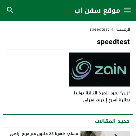
موقع سفن اب
الرئيسية
speedtest
speedtest
“زين” تفوز للمرة الثالثة تواليا
بجائزة أسرع إنترنت منزلي
بالمملكة
جديد المقالات
مسام: طهرنا 25 مليون متر مربع أراضي