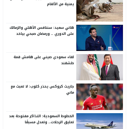
يمنية من الألغام
هاني سعيد: سننافس الأهلي والزمالك
على الدوري .. ورمضان صبحي بياخد
الانتقاد على صدره
لقاء سعودي صيني على هامش قمة
طشقند
جاريث كروكس يحذر كلوب: لا تعبث مع
ماني
الخطوط السعودية: التذاكر مفتوحة بعد
تعليق الرحلات.. وتعدل مسبقًا