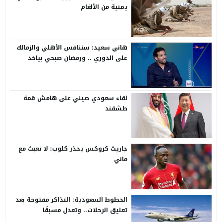
يمنية من الألغام
هاني سعيد: سننافس الأهلي والزمالك
على الدوري .. ورمضان صبحي بياخد
الانتقاد على صدره
لقاء سعودي صيني على هامش قمة
طشقند
جاريث كروكس يحذر كلوب: لا تعبث مع
ماني
الخطوط السعودية: التذاكر مفتوحة بعد
تعليق الرحلات.. وتعدل مسبقًا