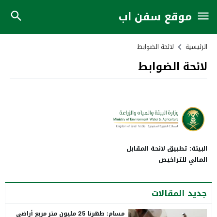
موقع سفن اب
الرئيسية
لائحة الضوابط
لائحة الضوابط
البيئة: تطبيق لائحة المقابل
المالي للتراخيص
جديد المقالات
مسام: طهرنا 25 مليون متر مربع أراضي