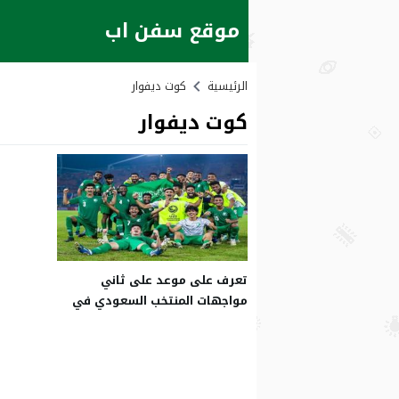
موقع سفن اب
الرئيسية
كوت ديفوار
كوت ديفوار
تعرف على موعد على ثاني
مواجهات المنتخب السعودي في
“طوكيو 2020”