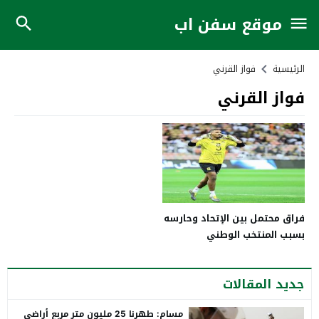
موقع سفن اب
الرئيسية
فواز القرني
فواز القرني
فراق محتمل بين الإتحاد وحارسه
بسبب المنتخب الوطني
جديد المقالات
مسام: طهرنا 25 مليون متر مربع أراضي