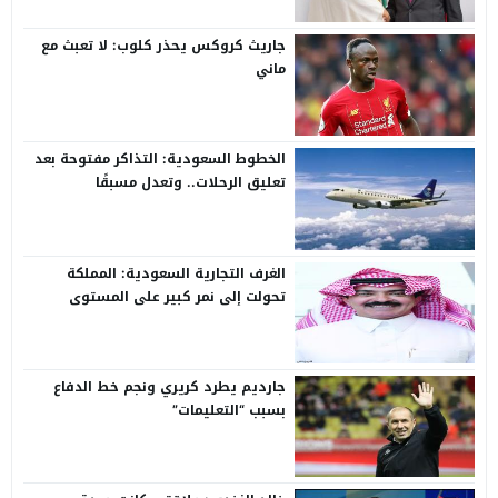
جاريث كروكس يحذر كلوب: لا تعبث مع
ماني
الخطوط السعودية: التذاكر مفتوحة بعد
تعليق الرحلات.. وتعدل مسبقًا
الغرف التجارية السعودية: المملكة
تحولت إلى نمر كبير على المستوى
الدولي
جارديم يطرد كريري ونجم خط الدفاع
بسبب “التعليمات”