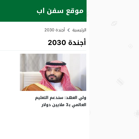
موقع سفن اب
الرئيسية
أجندة 2030
أجندة 2030
ولي العهد: سندعم التعليم
العالمي بـ3 ملايين دولار