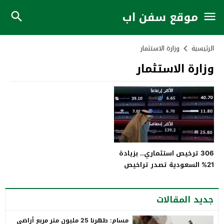
موقع سفن اب
الرئيسية
وزارة الاستثمار
وزارة الاستثمار
306 ترخيص استثماري.. بزيادة
21% السعودية تصدر تراخيص
في الربع الثالث
جديد المقالات
مسام: طهرنا 25 مليون متر مربع أراضي