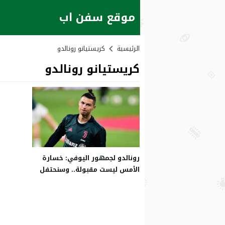
موقع سفن اب
الرئيسية
كريستيانو رونالدو
كريستيانو رونالدو
رونالدو لجمهور اليوفي: خسارة
الأمس ليست مقبولة.. وسنحتفل
في نهاية الموسم