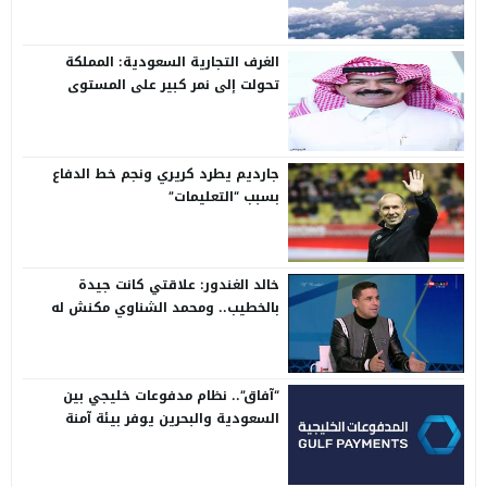
الغرف التجارية السعودية: المملكة
تحولت إلى نمر كبير على المستوى
الدولي
جارديم يطرد كريري ونجم خط الدفاع
بسبب “التعليمات”
خالد الغندور: علاقتي كانت جيدة
بالخطيب.. ومحمد الشناوي مكنش له
وجود لما كان في بتروجيت
“آفاق”.. نظام مدفوعات خليجي بين
السعودية والبحرين يوفر بيئة آمنة