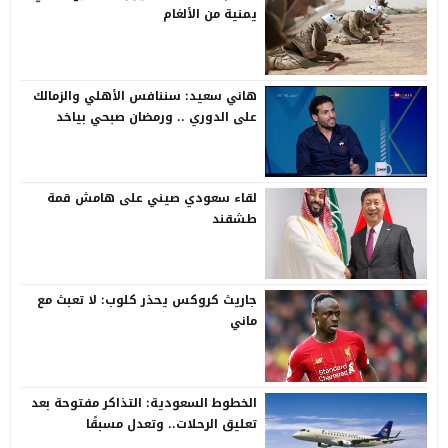
يمنية من الألغام
هاني سعيد: سننافس الأهلي والزمالك
على الدوري .. ورمضان صبحي بياخد
الانتقاد على صدره
لقاء سعودي صيني على هامش قمة
طشقند
جاريث كروكس يحذر كلوب: لا تعبث مع
ماني
الخطوط السعودية: التذاكر مفتوحة بعد
تعليق الرحلات.. وتعدل مسبقًا