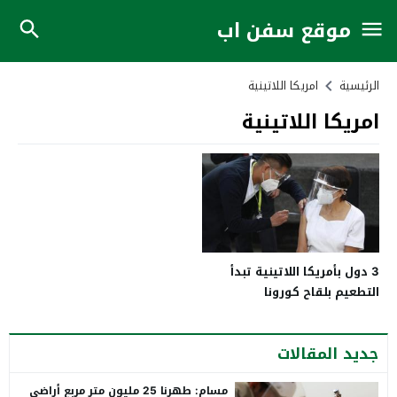
موقع سفن اب
الرئيسية
امريكا اللاتينية
امريكا اللاتينية
3 دول بأمريكا اللاتينية تبدأ
التطعيم بلقاح كورونا
جديد المقالات
مسام: طهرنا 25 مليون متر مربع أراضي