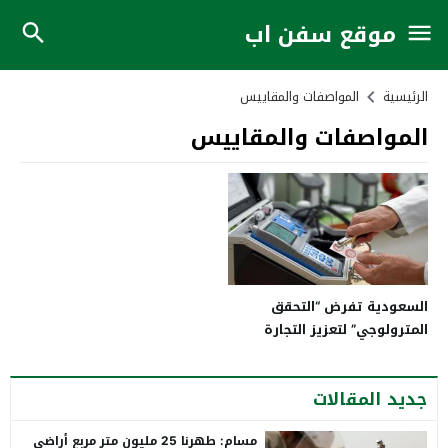
موقع سفن اب
الرئيسية
المواصفات والمقاييس
المواصفات والمقاييس
السعودية تفرض “التحقق
المترولوجي” لتعزيز التجارة
العادلة
جديد المقالات
مسام: طهرنا 25 مليون متر مربع أراضي