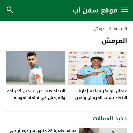
موقع سفن اب
الرئيسية
المرمش
المرمش
عثمان أبو بكر يهاجم إدارة
الاتحاد يعجز عن تسجيل كورنادو
الاتحاد بسبب المرمش وأمين
والمرمش في قائمة الموسم
بخاري
الجديد
جديد المقالات
مسام: طهرنا 25 مليون متر مربع أراضي