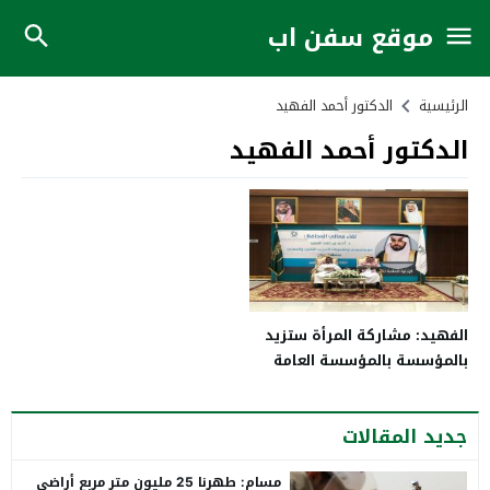
موقع سفن اب
الرئيسية
الدكتور أحمد الفهيد
الدكتور أحمد الفهيد
الفهيد: مشاركة المرأة ستزيد
بالمؤسسة بالمؤسسة العامة
للتدريب التقني والمهني خلال
2021
جديد المقالات
مسام: طهرنا 25 مليون متر مربع أراضي