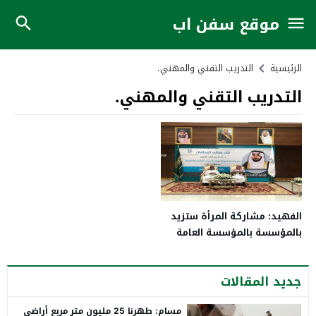
موقع سفن اب
الرئيسية
التدريب التقني والمهني.
التدريب التقني والمهني.
الفهيد: مشاركة المرأة ستزيد
بالمؤسسة بالمؤسسة العامة
للتدريب التقني والمهني خلال
2021
جديد المقالات
مسام: طهرنا 25 مليون متر مربع أراضي