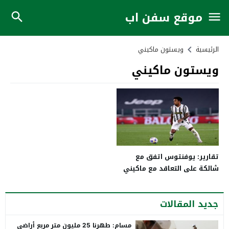
موقع سفن اب
الرئيسية
ويستون ماكيني
ويستون ماكيني
تقارير: يوفنتوس اتفق مع
شالكة على التعاقد مع ماكيني
3 سنوات
جديد المقالات
مسام: طهرنا 25 مليون متر مربع أراضي