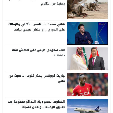
يمنية من الألغام
هاني سعيد: سننافس الأهلي والزمالك
على الدوري .. ورمضان صبحي بياخد
الانتقاد على صدره
لقاء سعودي صيني على هامش قمة
طشقند
جاريث كروكس يحذر كلوب: لا تعبث مع
ماني
الخطوط السعودية: التذاكر مفتوحة بعد
تعليق الرحلات.. وتعدل مسبقًا