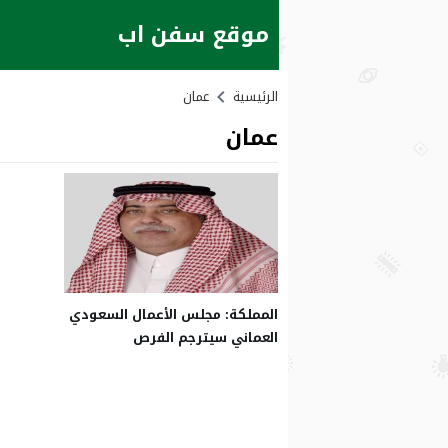
موقع سفن اب
الرئيسية
عمان
عمان
المملكة: مجلس الأعمال السعودي
العماني سيترجم الفرص
الاستثمارية لشراكات ملموسة